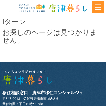
Iターン
お探しのページは見つかりま
せん。
移住相談窓口 唐津市移住コンシェルジュ
〒847-0013 佐賀県唐津市南城内2-6
受付時間：平日10時〜18時