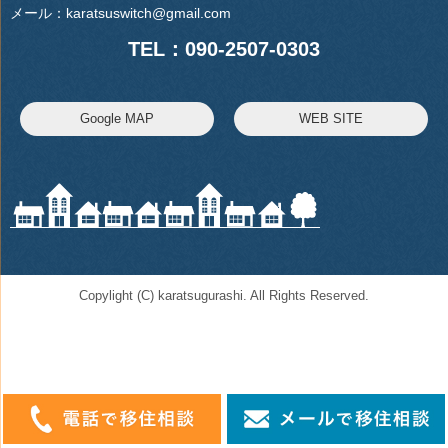
メール：
karatsuswitch@gmail.com
TEL：090-2507-0303
Google MAP
WEB SITE
Copylight (C) karatsugurashi. All Rights Reserved.