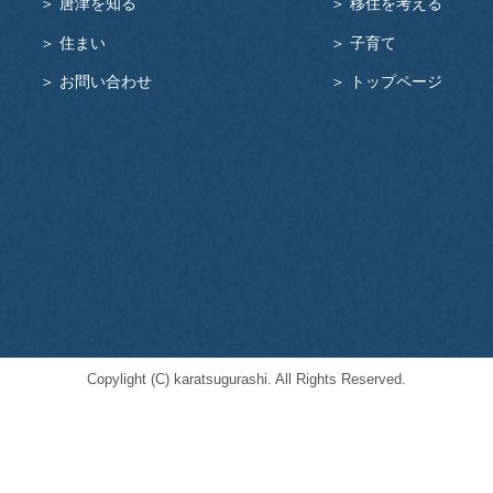
＞ 唐津を知る
＞ 移住を考える
＞ 住まい
＞ 子育て
＞ お問い合わせ
＞ トップページ
Copylight (C) karatsugurashi. All Rights Reserved.