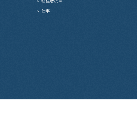
＞ 移住者の声
＞ 仕事