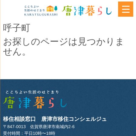
呼子町
お探しのページは見つかりま
せん。
移住相談窓口 唐津市移住コンシェルジュ
〒847-0013 佐賀県唐津市南城内2-6
受付時間：平日10時〜18時