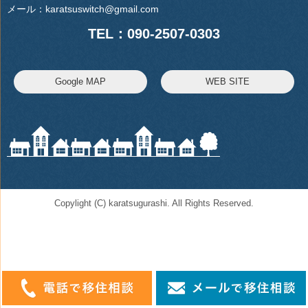
メール：
karatsuswitch@gmail.com
TEL：090-2507-0303
Google MAP
WEB SITE
Copylight (C) karatsugurashi. All Rights Reserved.