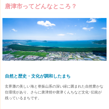
唐津市ってどんなところ？
自然と歴史・文化が調和したまち
玄界灘の美しい海と脊振山系の深い緑に囲まれた自然豊かな
住環境があり、さらに唐津焼や唐津くんちなど文化･伝統が
残っているまちです。