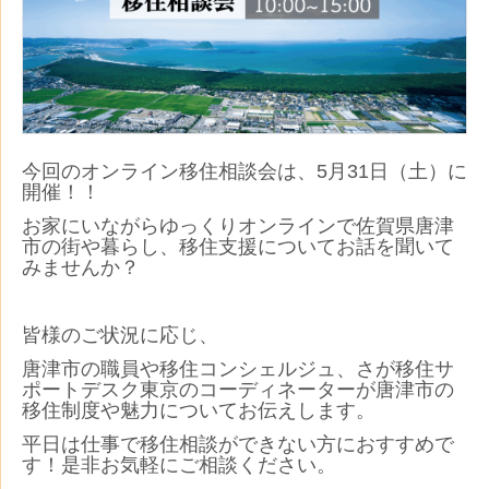
今回のオンライン移住相談会は、5月31日（土）に
開催！！
お家にいながらゆっくりオンラインで佐賀県唐津
市の街や暮らし、移住支援についてお話を聞いて
みませんか？
皆様のご状況に応じ、
唐津市の職員や移住コンシェルジュ、さが移住サ
ポートデスク東京のコーディネーターが唐津市の
移住制度や魅力についてお伝えします。
平日は仕事で移住相談ができない方におすすめで
す！是非お気軽にご相談ください。