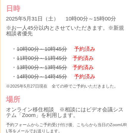
日時
2025年5月31日（土） 10時00分～15時00分
※お一人45分以内とさせていただきます。※新規
相談者優先
・
10時00分～10時45分
予約済み
・
11時00分～11時45分
予約済み
・
13時00分～13時45分
予約済み
・
14時00分～14時45分
予約済み
※2025年5月27日現在 全ての枠でご予約いただきました。
場所
オンライン移住相談 ※相談にはビデオ会議シス
テム「Zoom」を利用します。
予約フォームからご予約受け付け後、こちらから当日のZoomUR
L等をメールでお送りします。