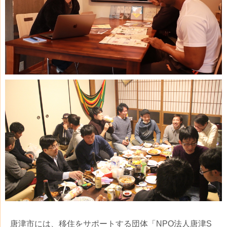
唐津市には、移住をサポートする団体「NPO法人唐津S