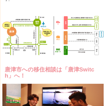
唐津市への移住相談は「唐津
Switc
h
」へ！