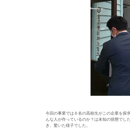
今回の事業では６名の高校生がこの企業を探
んな人が作っているのか？は未知の状態でし
き、驚いた様子でした。