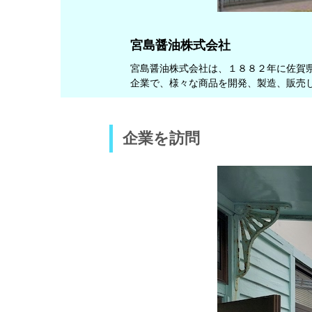
宮島醤油株式会社
宮島醤油株式会社は、１８８２年に佐賀
企業で、様々な商品を開発、製造、販売
企業を訪問