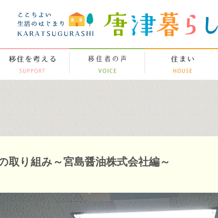
の取り組み～宮島醤油株式会社編～