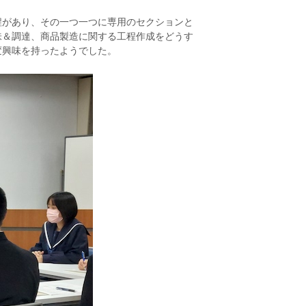
程があり、
その一つ一つに専用のセクションと
味＆調達、商品製造に関する工程作成をどうす
変興味を持ったようでした。