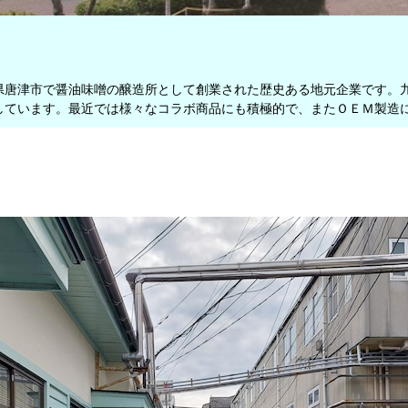
県唐津市で醤油味噌の醸造所として創業された歴史ある地元企業です。
しています。最近では様々なコラボ商品にも積極的で、またＯＥＭ製造