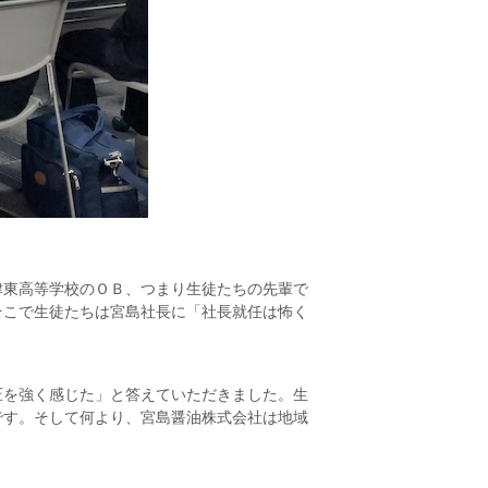
津東高等学校のＯＢ、つまり生徒たちの先輩で
そこで生徒たちは宮島社長に「社長就任は怖く
圧を強く感じた」と答えていただきました。生
です。そして何より、宮島醤油株式会社は地域