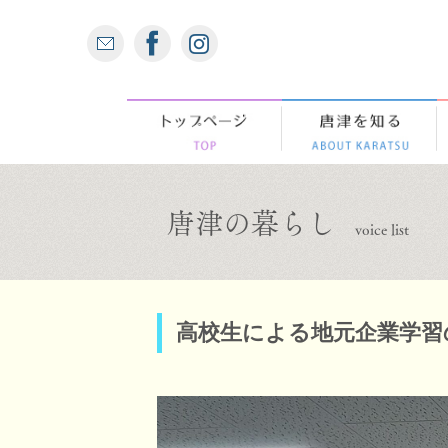
唐津の暮らし
voice list
高校生による地元企業学習