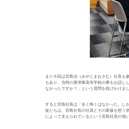
また今回は宮島治（みやじまおさむ）社長も
もあり、当時の唐津東高等学校の事をお話し
なかったですか？」という質問を投げかけま
すると宮島社長は「全く怖くはなかった。し
徒たちは、宮島社長の社員とその家族を想う
によって支えられているという宮島社長の強