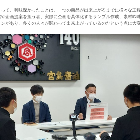
とって、興味深かったことは、一つの商品が出来上がるまでに様々な工
業や企画提案を担う者、実際に企画を具体化するサンプル作成、素材吟
ョンがあり、多くの人々が関わって出来上がっているのだという点に大