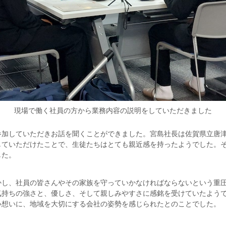
現場で働く社員の方から業務内容の説明をしていただきました
参加していただきお話を聞くことができました。宮島社長は佐賀県立唐
していただけたことで、生徒たちはとても親近感を持ったようでした。
した。
かし、社員の皆さんやその家族を守っていかなければならないという重
気持ちの強さと、優しさ、そして親しみやすさに感銘を受けていたよう
い想いに、地域を大切にする会社の姿勢を感じられたとのことでした。