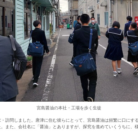
宮島醤油の本社・工場を歩く生徒
求・訪問しました。唐津に住む彼らにとって、宮島醤油は頻繁に口にする
た。また、会社名に「醤油」とありますが、探究を進めていくうちに、