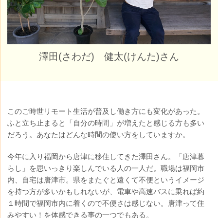
澤田(さわだ) 健太(けんた)さん
このご時世リモート生活が普及し働き方にも変化があった。
ふと立ち止まると「自分の時間」が増えたと感じる方も多い
だろう。あなたはどんな時間の使い方をしていますか。
今年に入り福岡から唐津に移住してきた澤田さん。「唐津暮
らし」を思いっきり楽しんでいる人の一人だ。職場は福岡市
内、自宅は唐津市。県をまたぐと遠くて不便というイメージ
を持つ方が多いかもしれないが、電車や高速バスに乗れば約
１時間で福岡市内に着くので不便さは感じない。唐津って住
みやすい！を体感できる事の一つでもある。