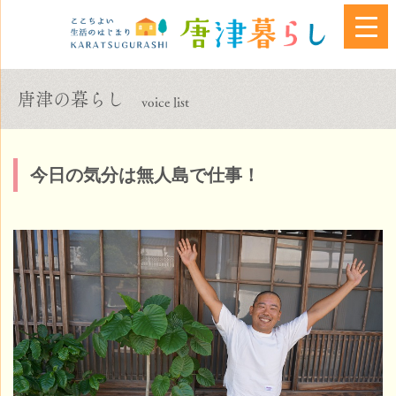
唐津の暮らし
voice list
今日の気分は無人島で仕事！