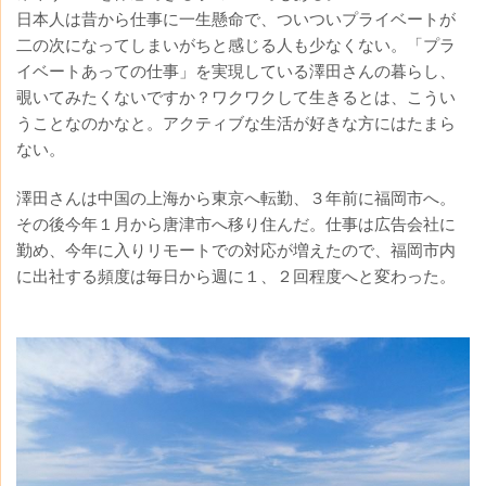
日本人は昔から仕事に一生懸命で、ついついプライベートが
二の次になってしまいがちと感じる人も少なくない。「プラ
イベートあっての仕事」を実現している澤田さんの暮らし、
覗いてみたくないですか？ワクワクして生きるとは、こうい
うことなのかなと。アクティブな生活が好きな方にはたまら
ない。
澤田さんは中国の上海から東京へ転勤、３年前に福岡市へ。
その後今年１月から唐津市へ移り住んだ。仕事は広告会社に
勤め、今年に入りリモートでの対応が増えたので、福岡市内
に出社する頻度は毎日から週に１、２回程度へと変わった。