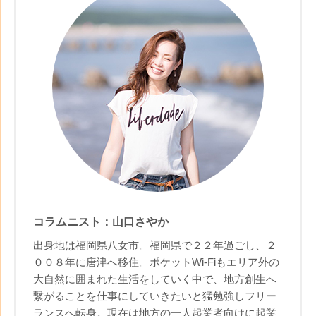
コラムニスト：山口さやか
出身地は福岡県八女市。福岡県で２２年過ごし、２
００８年に唐津へ移住。ポケットWi-Fiもエリア外の
大自然に囲まれた生活をしていく中で、地方創生へ
繋がることを仕事にしていきたいと猛勉強しフリー
ランスへ転身。現在は地方の一人起業者向けに起業