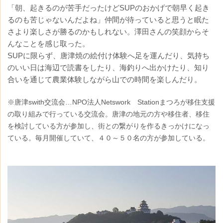
「朝、起きるのが苦手だったけどSUPのおかげで朝早く起き
るのも苦じゃないんだよね」仲間が待っていると思うと眠た
さより楽しさが勝るのかもしれない。澤田さんの笑顔からそ
んなことを感じ取った。
SUPに限らず、唐津焼の絵付け体験へ足を運んだり、気持ち
のいい日は海辺で読書をしたり、海釣りへ出かけたり、知り
合いを通じて農業体験しながら山での時間を楽しんだり。
※唐津swith交流会…NPO法人Netswork Stationまつろが移住支援
の取り組みで行っている交流会。唐津の地元の方や移住者、移住
を検討している方が参加し、街との繋がりを作るきっかけになっ
ている。毎月開催していて、４０～５０名の方が参加している。