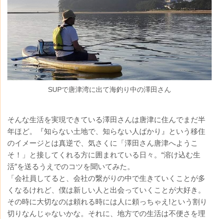
SUPで唐津湾に出て海釣り中の澤田さん
そんな生活を実現できている澤田さんは唐津に住んでまだ半
年ほど。『知らない土地で、知らない人ばかり』という移住
のイメージとは真逆で、気さくに「澤田さん唐津へようこ
そ！」と接してくれる方に囲まれている日々。“溶け込む生
活”を送るうえでのコツを聞いてみた。
「会社員してると、会社の繋がりの中で生きていくことが多
くなるけれど、僕は新しい人と出会っていくことが大好き。
その時に大切なのは頼れる時には人に頼っちゃえ!という割り
切りなんじゃないかな。それに、地方での生活は不便さを理