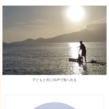
子どもと共にSUPで海へ出る