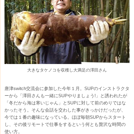
大きなタケノコを収穫し大満足の澤田さん
唐津switch交流会に参加した今年１月。SUPのインストラクタ
ーから「澤田さんも一緒にSUPやりましょう!」と誘われたが
「冬だから海は寒いじゃん」とSUPに対して前のめりではな
かったそう。そんな会話を交わした事がきっかけだったが、
今では１番の趣味になっている。ほぼ毎朝SUPからスタート
し、その後リモートで仕事をするという何とも贅沢な時間の
使い方。