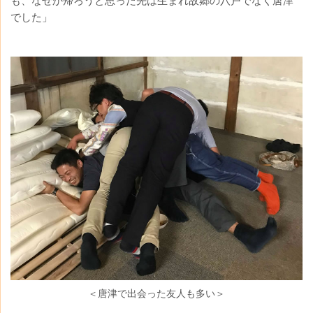
も、なぜか帰ろうと思った先は生まれ故郷の八戸でなく唐津
でした」
＜唐津で出会った友人も多い＞