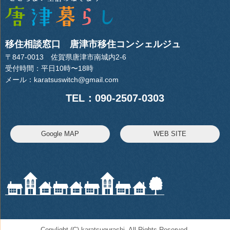
移住相談窓口 唐津市移住コンシェルジュ
〒847-0013 佐賀県唐津市南城内2-6
受付時間：平日10時〜18時
メール：
karatsuswitch@gmail.com
TEL：090-2507-0303
Google MAP
WEB SITE
Copylight (C) karatsugurashi. All Rights Reserved.