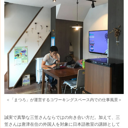
＜「まつろ」が運営するコワーキングスペース内での仕事風景＞
誠実で真摯な三笠さんならではの向き合い方だ。加えて、三
笠さんは唐津在住の外国人を対象に日本語教室の講師として