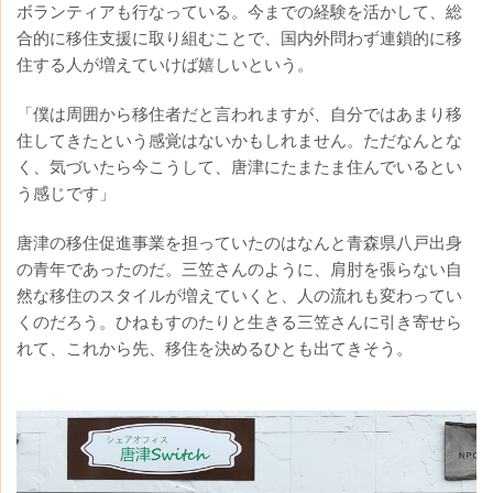
ボランティアも行なっている。今までの経験を活かして、総
合的に移住支援に取り組むことで、国内外問わず連鎖的に移
住する人が増えていけば嬉しいという。
「僕は周囲から移住者だと言われますが、自分ではあまり移
住してきたという感覚はないかもしれません。ただなんとな
く、気づいたら今こうして、唐津にたまたま住んでいるとい
う感じです」
唐津の移住促進事業を担っていたのはなんと青森県八戸出身
の青年であったのだ。三笠さんのように、肩肘を張らない自
然な移住のスタイルが増えていくと、人の流れも変わってい
くのだろう。ひねもすのたりと生きる三笠さんに引き寄せら
れて、これから先、移住を決めるひとも出てきそう。