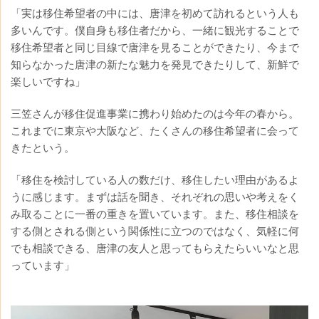
「実は移住希望者の中には、唐津を初めて訪れるという人も
多いんです。僕自身も移住者だから、一緒に観光することで
移住希望者と同じ目線で唐津を見ることができたり、今まで
知らなかった唐津の新たな魅力を発見できたりして、新鮮で
楽しいですね」
三笠さんが移住促進事業に携わり始めたのは今年の春から。
これまでに東京や大阪など、たくさんの移住希望者に会って
きたという。
「移住を検討している人の数だけ、移住したい理由があるよ
うに感じます。まずは話を聞き、それぞれの思いや考えをく
み取ることに一番の重きを置いています。また、移住相談を
する側とされる側という関係性に立つのではなく、気軽に何
でも相談できる、唐津の友人と思ってもらえたらいいなと思
っています」