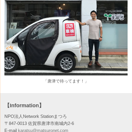
「唐津で待ってます！」
【Information】
NPO法人Network Stationまつろ
〒847-0013 佐賀県唐津市南城内2‐6
E-mail
karatsu@matsuronet.com