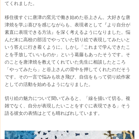
てくれました。
移住後すぐに唐津の窯元で働き始めた谷上さん。大好きな唐
津焼を学ぶ喜びを感じながらも、表現者として『より自分が
素直に表現できる方法』を深く考えるようになりました。悩
んだ末に高校の部活でやっていた切り絵で表現してみたいと
いう答えに行き着くように。しかし「これまで学んできたこ
とを手放していいものか」という葛藤もあったそうです。そ
のことを唐津焼を教えてくれていた先生に相談したところ
「やってみたら」と谷上さんの背中を押してくれたのだそう
です。その一言で悩みも吹き飛び、自信をもって切り絵作家
としての活動を始めるようになりました。
切り絵の魅力について聞いてみると、「線を描いて切る。複
雑でなく、自分が表現したいことをすぐに表現できる」そう
語る彼女の表情はとても晴ればれしています。