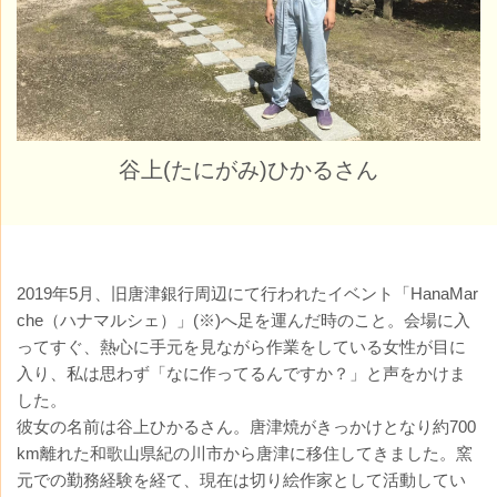
谷上(たにがみ)ひかるさん
2019年5月、旧唐津銀行周辺にて行われたイベント「HanaMar
che（ハナマルシェ）」(※)へ足を運んだ時のこと。会場に入
ってすぐ、熱心に手元を見ながら作業をしている女性が目に
入り、私は思わず「なに作ってるんですか？」と声をかけま
した。
彼女の名前は谷上ひかるさん。唐津焼がきっかけとなり約700
km離れた和歌山県紀の川市から唐津に移住してきました。窯
元での勤務経験を経て、現在は切り絵作家として活動してい