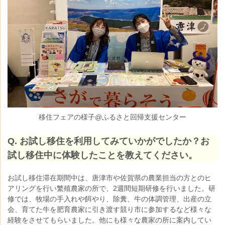
移住フェアの様子@ふるさと回帰支援センター
Q. お試し移住を利用してみていかがでしたか？お
試し移住中に体験したことを教えてください。
お試し移住滞在期間中は、唐津市や佐賀県の農業担当の方とのヒ
アリングを行い繁殖農家の所で、2週間短期研修を行いました。研
修では、牧場の手入れや餌やり、除糞、牛の体調管理、出産の立
会、育てた牛を肥育農家に引き渡す競り市に参加するなど様々な
経験をさせてもらいました。他にも様々な農家の所に案内してい