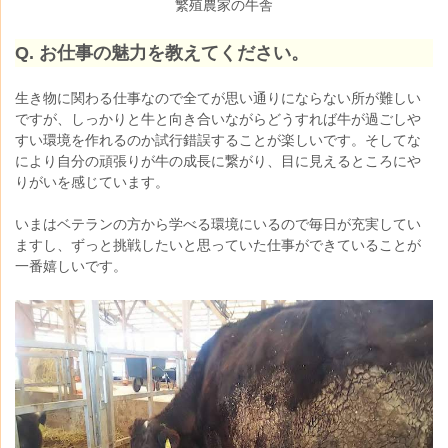
繁殖農家の牛舎
Q. お仕事の魅力を教えてください。
生き物に関わる仕事なので全てが思い通りにならない所が難しい
ですが、しっかりと牛と向き合いながらどうすれば牛が過ごしや
すい環境を作れるのか試行錯誤することが
楽しいです。そしてな
により
自分の頑張りが牛の成長に繋がり、目に見えるところにや
りがいを感じています。
いまはベテランの方から学べる環境にいるので毎日が充実してい
ますし、ずっと挑戦したいと思っていた仕事ができていることが
一番嬉しいです。