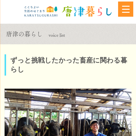
唐津の暮らし
voice list
ずっと挑戦したかった畜産に関わる暮
らし