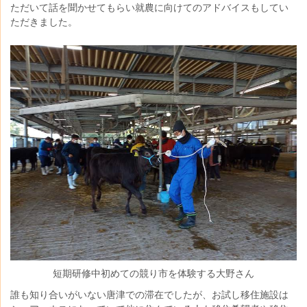
ただいて話を聞かせてもらい
就農に向けてのアドバイス
もしてい
ただきました。
短期研修中初めての競り市を体験する大野さん
誰も知り合いがいない唐津での滞在でしたが、お試し移住施設は