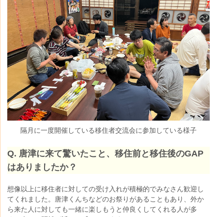
隔月に一度開催している移住者交流会に参加している様子
Q. 唐津に来て驚いたこと、移住前と移住後のGAP
はありましたか？
想像以上に移住者に対しての受け入れが積極的でみなさん歓迎し
てくれました。唐津くんちなどのお祭りがあることもあり、外か
ら来た人に対しても一緒に楽しもうと仲良くしてくれる人が多