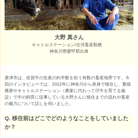
大野 真さん
キャトルステーション/古河畜産勤務
神奈川県愛甲郡出身
唐津市は、佐賀牛の生産の約半数を担う有数の畜産地帯です。
今
回のインタビューでは、2022年に神奈川から単身で移住し、
繁殖
農家やキャトルステーション（農家に代わって仔牛を育てる施
設）で牛の飼育
に従事している大野さんに移住までの流れや畜産
の魅力について話しを伺いました。
Q. 移住前はどこでどのようなことをしていました
か？