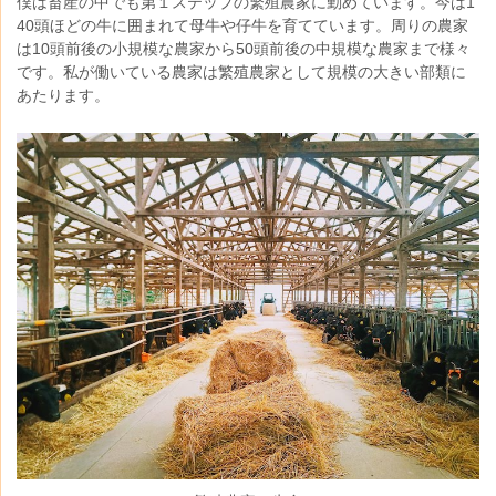
僕は畜産の中でも第１ステップの繁殖農家に勤めています。今は1
40頭ほどの牛に囲まれて母牛や仔牛を育てています。周りの農家
は10頭前後の小規模な農家から50頭前後の中規模な農家まで様々
です。私が働いている農家は繁殖農家として規模の大きい部類に
あたります。