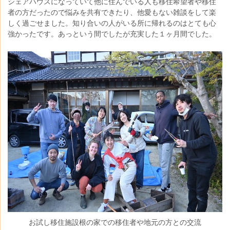
シェアハウスになっていて他に住んでいる人も移住希望者や移住
者の方だったので悩みを共有できたり、他愛もない雑談をして楽
しく過ごせました。知り合いの人がいる所に帰れるのはとても心
強かったです。あっという間でしたが充実した１ヶ月間でした。
お試し移住施設根の家での移住者や地元の方との交流