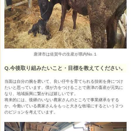
唐津市は佐賀牛の生産が県内No.１
Q.
今後取り組みたいこと・目標を教えてください。
当面は自分の腕を磨いて、良い仔牛を育てられる技術を身につけ
たいと思っています。僕が力をつけることで唐津の畜産が元気に
なり、地域振興に繋がれば嬉しいです。
将来的には、後継のいない農家さんのところで事業継承をする
か、今働いている農家さんをもっと大きな牧場にするという２つ
のビジョンを考えています。