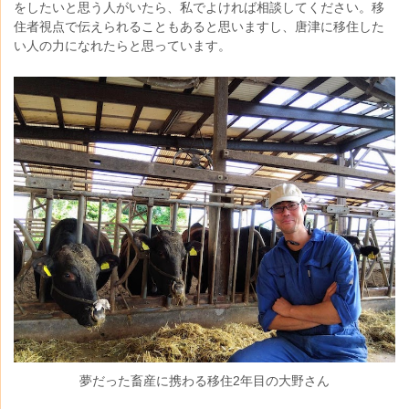
をしたいと思う人がいたら、私でよければ相談してください。移
住者視点で伝えられることもあると思いますし、唐津に移住した
い人の力になれたらと思っています。
夢だった畜産に携わる移住2年目の大野さん