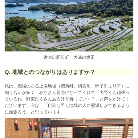
唐津市肥前町 大浦の棚田
Q. 地域とのつながりはありますか？
私は、職場のある上場地域（肥前町、鎮西町、呼子町エリア）に
知り合いが多く、
みなさん親身になってくれて「大野くん頑張っ
ているね！野菜たくさんあるけど持っていく？」と声をかけてく
ださいます。今は、「自分も早く地域の人に恩返しができるよう
に頑張ろう」と思っています。