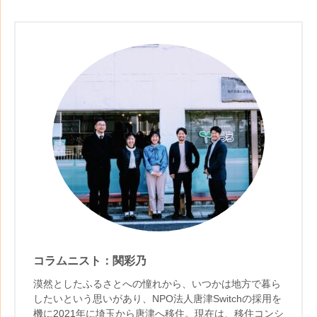
コラムニスト：関彩乃
漠然としたふるさとへの憧れから、いつかは地方で暮ら
したいという思いがあり、NPO法人唐津Switchの採用を
機に2021年に埼玉から唐津へ移住。現在は、移住コンシ